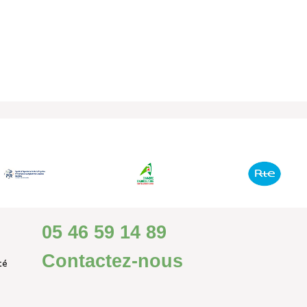
GIR POUR L’ENVIRONNEMENT
CONTACT
05 46 59 14 89
Contactez-nous
té