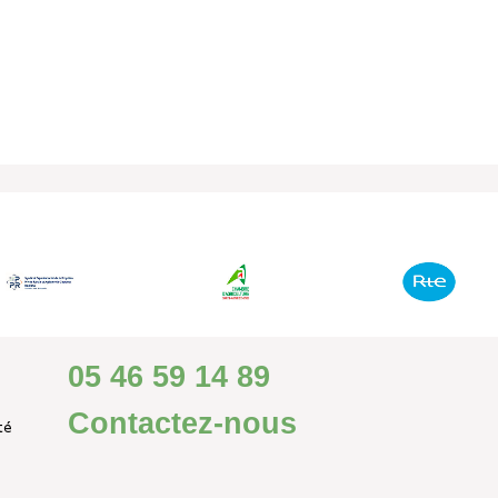
GIR POUR L’ENVIRONNEMENT
CONTACT
05 46 59 14 89
Contactez-nous
té